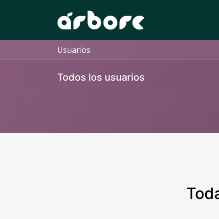
Inicio
Quen s
Usuarios
Todos los usuarios
Toda