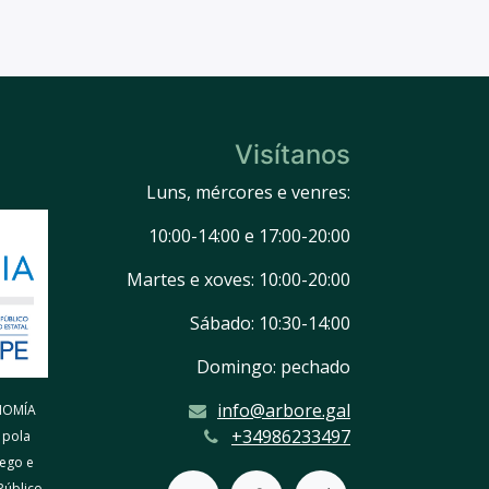
Visítanos
Luns, mércores e venres:
10:00-14:00 e 17:00-20:00
Martes e xoves: 10:00-20:00
Sábado: 10:30-14:00
Domingo: pechado
info@arbore.gal
NOMÍA
+34986233497
 pola
ego e
Público