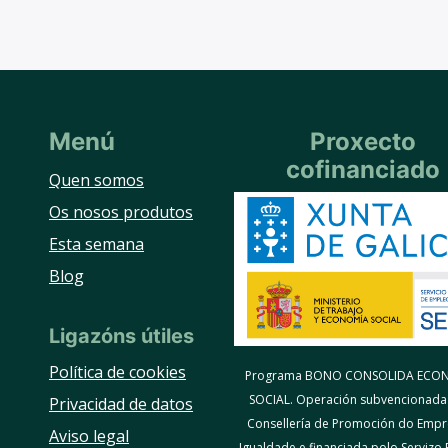
Menú
Proxecto
cofinanciado
Quen somos
Os nosos produtos
Esta semana
Blog
Ligazóns útiles
Política de cookies
Programa BONO CONSOLIDA ECO
SOCIAL. Operación subvencionada
Privacidad de datos
Consellería de Promoción do Empr
Aviso legal
Igualdade e financiada polo Servizo 